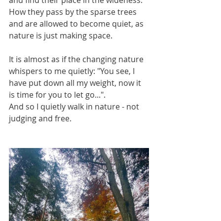
and find their place in the wideness. 
How they pass by the sparse trees 
and are allowed to become quiet, as 
nature is just making space. 
It is almost as if the changing nature 
whispers to me quietly: "You see, I 
have put down all my weight, now it 
is time for you to let go...".
And so I quietly walk in nature - not 
judging and free.