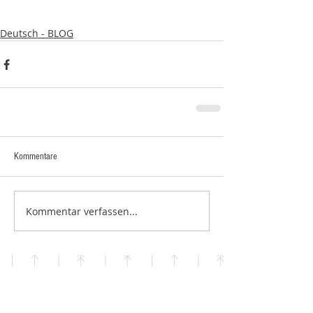
Deutsch - BLOG
Kommentare
Kommentar verfassen...
LETZTE POSTS.
Interview mit Isabelle Tschugmall in der