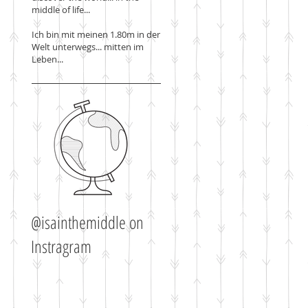
middle of life...
Ich bin mit meinen 1.80m in der
Welt unterwegs... mitten im
Leben...
@isainthemiddle on
Instragram