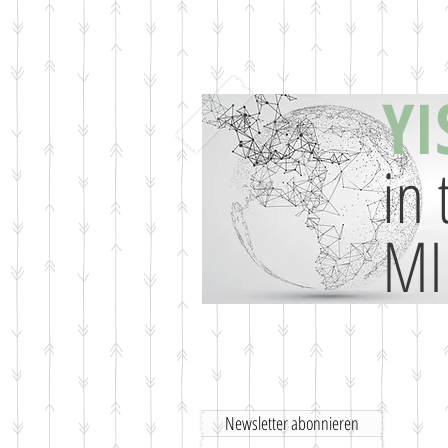
YI
in 
MI
Newsletter abonnieren