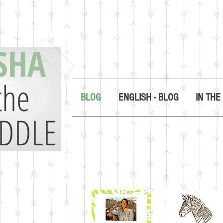
SHA
the
BLOG
ENGLISH - BLOG
IN THE
DDLE