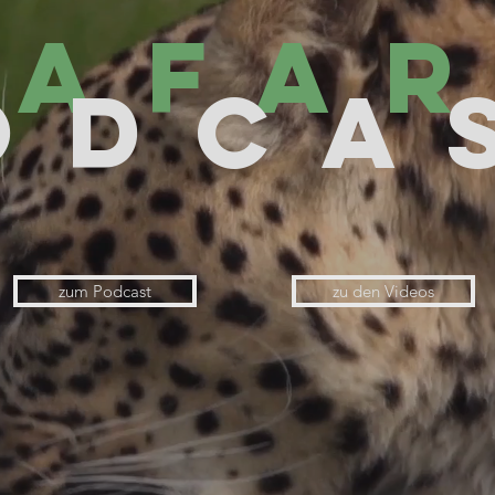
SAFAR
ODCA
zum Podcast
zu den Videos