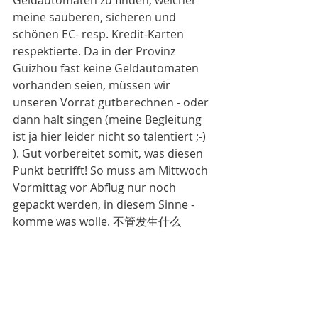
Geldautomaten zu finden, welcher 
meine sauberen, sicheren und 
schönen EC- resp. Kredit-Karten 
respektierte. Da in der Provinz 
Guizhou fast keine Geldautomaten 
vorhanden seien, müssen wir 
unseren Vorrat gutberechnen - oder 
dann halt singen (meine Begleitung 
ist ja hier leider nicht so talentiert ;-) 
). Gut vorbereitet somit, was diesen 
Punkt betrifft! So muss am Mittwoch 
Vormittag vor Abflug nur noch 
gepackt werden, in diesem Sinne - 
komme was wolle. 不管发生什么