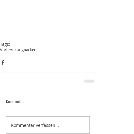
Tags:
Vorbereitung
packen
Kommentare
Kommentar verfassen...