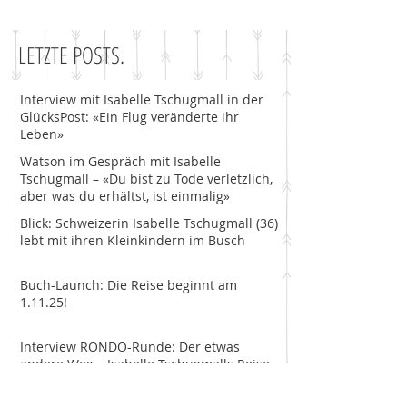
LETZTE POSTS.
Interview mit Isabelle Tschugmall in der
GlücksPost: «Ein Flug veränderte ihr
Leben»
Watson im Gespräch mit Isabelle
Tschugmall – «Du bist zu Tode verletzlich,
aber was du erhältst, ist einmalig»
Blick: Schweizerin Isabelle Tschugmall (36)
lebt mit ihren Kleinkindern im Busch
Buch-Launch: Die Reise beginnt am
1.11.25!
Interview RONDO-Runde: Der etwas
andere Weg – Isabelle Tschugmalls Reise
als Safari-Guide