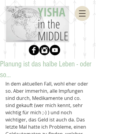
YISHA
in the
MIDDLE
Planung ist das halbe Leben - oder
so...
In dem aktuellen Fall, wohl eher oder 
so. Aber immerhin, alle Impfungen 
sind durch, Medikamente und co. 
sind gekauft (wer mich kennt, sehr 
wichtig für mich ;-) ) und noch 
wichtiger, das Geld ist auch da. Das 
letzte Mal hatte ich Probleme, einen 