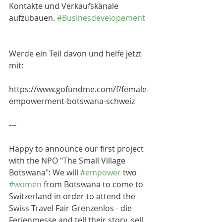
Kontakte und Verkaufskänale 
aufzubauen. 
#Businesdevelopement
Werde ein Teil davon und helfe jetzt 
mit:
https://www.gofundme.com/f/female-
empowerment-botswana-schweiz
---
Happy to announce our first project 
with the NPO "The Small Village 
Botswana": We will 
#empower
 two 
#women
 from Botswana to come to 
Switzerland in order to attend the 
Swiss Travel Fair Grenzenlos - die 
Ferienmesse and tell their story, sell 