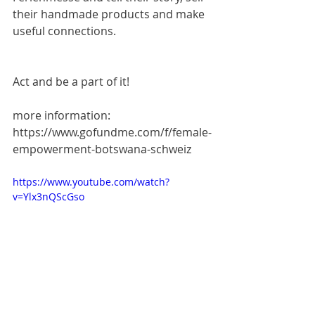
their handmade products and make 
useful connections.
Act and be a part of it!
more information:
https://www.gofundme.com/f/female-
empowerment-botswana-schweiz
https://www.youtube.com/watch?
v=Ylx3nQScGso