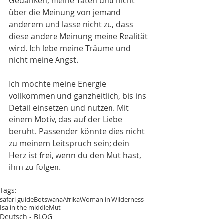
Gedanken, meine Taten und nicht 
über die Meinung von jemand 
anderem und lasse nicht zu, dass 
diese andere Meinung meine Realität 
wird. Ich lebe meine Träume und 
nicht meine Angst.
Ich möchte meine Energie 
vollkommen und ganzheitlich, bis ins 
Detail einsetzen und nutzen. Mit 
einem Motiv, das auf der Liebe 
beruht. Passender könnte dies nicht 
zu meinem Leitspruch sein; dein 
Herz ist frei, wenn du den Mut hast, 
ihm zu folgen.
Tags:
safari guide
Botswana
Afrika
Woman in Wilderness
Isa in the middle
Mut
Deutsch - BLOG