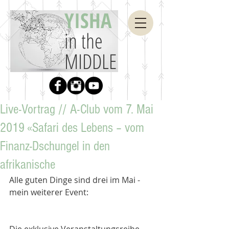
YISHA
in the
MIDDLE
Live-Vortrag // A-Club vom 7. Mai
2019 «Safari des Lebens – vom
Finanz-Dschungel in den
afrikanische
Alle guten Dinge sind drei im Mai - 
mein weiterer Event: