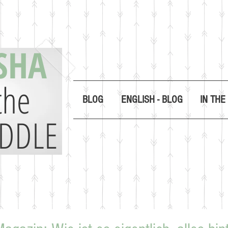
SHA
the
BLOG
ENGLISH - BLOG
IN THE
DDLE