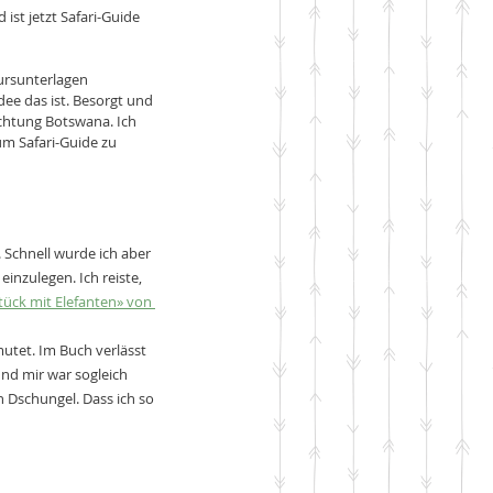
ist jetzt Safari-Guide 
ursunterlagen 
dee das ist. Besorgt und 
ichtung Botswana. Ich 
m Safari-Guide zu 
. Schnell wurde ich aber 
einzulegen. Ich reiste, 
tück mit Elefanten» von 
tet. Im Buch verlässt 
nd mir war sogleich 
n Dschungel. Dass ich so 