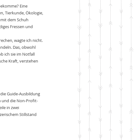
 bekomme? Eine 
n, Tierkunde, Ökologie, 
t mit dem Schuh 
ndiges Fressen und 
echen, wagte ich nicht. 
andeln. Das, obwohl 
 ich sie im Notfall 
che Kraft, verstehen 
h die Guide-Ausbildung 
 und die Non-Profit-
ile in zwei 
erischem Stillstand 