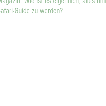
agazin: Wie ist es eigentlich, alles hin
afari-Guide zu werden?