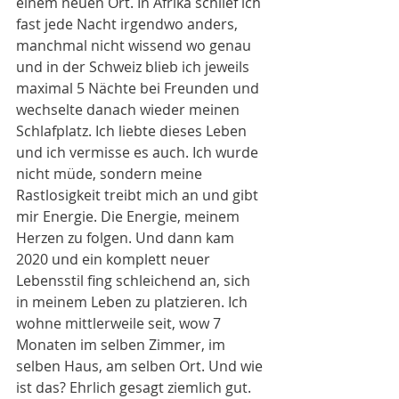
einem neuen Ort. In Afrika schlief ich 
fast jede Nacht irgendwo anders, 
manchmal nicht wissend wo genau 
und in der Schweiz blieb ich jeweils 
maximal 5 Nächte bei Freunden und 
wechselte danach wieder meinen 
Schlafplatz. Ich liebte dieses Leben 
und ich vermisse es auch. Ich wurde 
nicht müde, sondern meine 
Rastlosigkeit treibt mich an und gibt 
mir Energie. Die Energie, meinem 
Herzen zu folgen. Und dann kam 
2020 und ein komplett neuer 
Lebensstil fing schleichend an, sich 
in meinem Leben zu platzieren. Ich 
wohne mittlerweile seit, wow 7 
Monaten im selben Zimmer, im 
selben Haus, am selben Ort. Und wie 
ist das? Ehrlich gesagt ziemlich gut. 