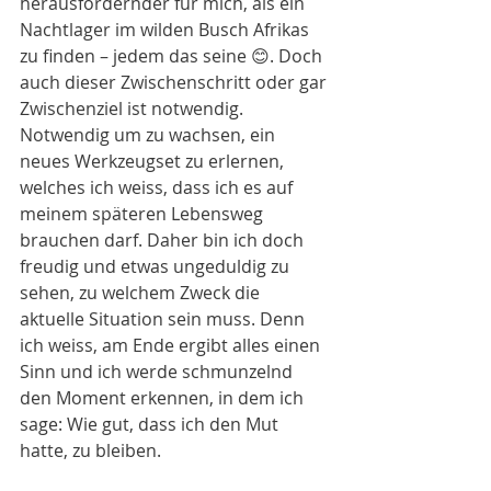
herausfordernder für mich, als ein 
Nachtlager im wilden Busch Afrikas 
zu finden – jedem das seine 😊. Doch 
auch dieser Zwischenschritt oder gar 
Zwischenziel ist notwendig. 
Notwendig um zu wachsen, ein 
neues Werkzeugset zu erlernen, 
welches ich weiss, dass ich es auf 
meinem späteren Lebensweg 
brauchen darf. Daher bin ich doch 
freudig und etwas ungeduldig zu 
sehen, zu welchem Zweck die 
aktuelle Situation sein muss. Denn 
ich weiss, am Ende ergibt alles einen 
Sinn und ich werde schmunzelnd 
den Moment erkennen, in dem ich 
sage: Wie gut, dass ich den Mut 
hatte, zu bleiben.