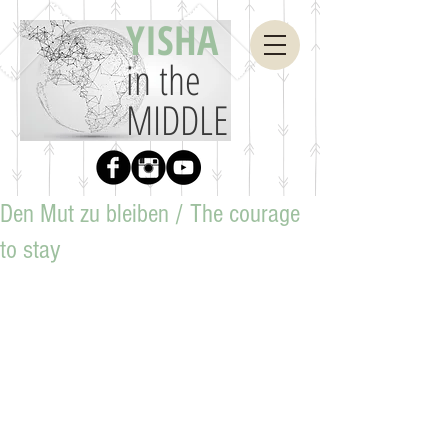
YISHA
in the
MIDDLE
Den Mut zu bleiben / The courage
to stay