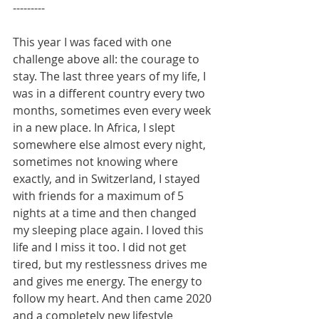
---------
This year I was faced with one 
challenge above all: the courage to 
stay. The last three years of my life, I 
was in a different country every two 
months, sometimes even every week 
in a new place. In Africa, I slept 
somewhere else almost every night, 
sometimes not knowing where 
exactly, and in Switzerland, I stayed 
with friends for a maximum of 5 
nights at a time and then changed 
my sleeping place again. I loved this 
life and I miss it too. I did not get 
tired, but my restlessness drives me 
and gives me energy. The energy to 
follow my heart. And then came 2020 
and a completely new lifestyle 