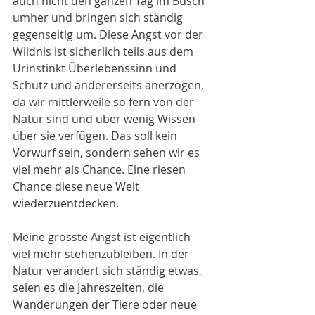
auch nicht den ganzen Tag im Busch 
umher und bringen sich ständig 
gegenseitig um. Diese Angst vor der 
Wildnis ist sicherlich teils aus dem 
Urinstinkt Überlebenssinn und 
Schutz und andererseits anerzogen, 
da wir mittlerweile so fern von der 
Natur sind und über wenig Wissen 
über sie verfügen. Das soll kein 
Vorwurf sein, sondern sehen wir es 
viel mehr als Chance. Eine riesen 
Chance diese neue Welt 
wiederzuentdecken.
Meine grösste Angst ist eigentlich 
viel mehr stehenzubleiben. In der 
Natur verändert sich ständig etwas, 
seien es die Jahreszeiten, die 
Wanderungen der Tiere oder neue 