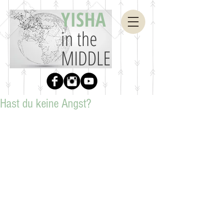
YISHA
in the
MIDDLE
Hast du keine Angst?