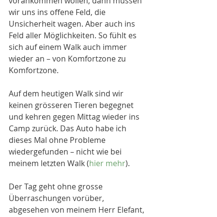
vorankommen wollen, dann müssen 
wir uns ins offene Feld, die 
Unsicherheit wagen. Aber auch ins 
Feld aller Möglichkeiten. So fühlt es 
sich auf einem Walk auch immer 
wieder an – von Komfortzone zu 
Komfortzone.
Auf dem heutigen Walk sind wir 
keinen grösseren Tieren begegnet 
und kehren gegen Mittag wieder ins 
Camp zurück. Das Auto habe ich 
dieses Mal ohne Probleme 
wiedergefunden – nicht wie bei 
meinem letzten Walk (
hier mehr
).
Der Tag geht ohne grosse 
Überraschungen vorüber, 
abgesehen von meinem Herr Elefant, 