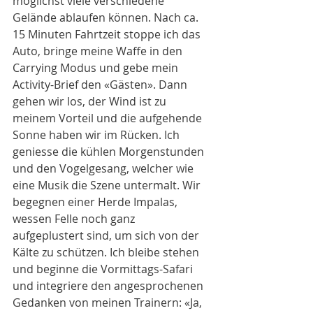
möglichst viele verschiedene 
Gelände ablaufen können. Nach ca. 
15 Minuten Fahrtzeit stoppe ich das 
Auto, bringe meine Waffe in den 
Carrying Modus und gebe mein 
Activity-Brief den «Gästen». Dann 
gehen wir los, der Wind ist zu 
meinem Vorteil und die aufgehende 
Sonne haben wir im Rücken. Ich 
geniesse die kühlen Morgenstunden 
und den Vogelgesang, welcher wie 
eine Musik die Szene untermalt. Wir 
begegnen einer Herde Impalas, 
wessen Felle noch ganz 
aufgeplustert sind, um sich von der 
Kälte zu schützen. Ich bleibe stehen 
und beginne die Vormittags-Safari 
und integriere den angesprochenen 
Gedanken von meinen Trainern: «Ja, 