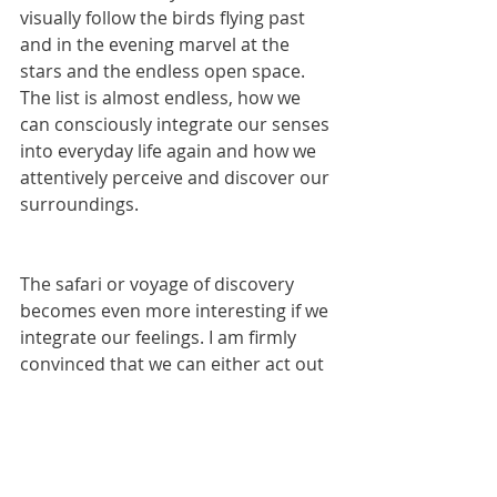
visually follow the birds flying past 
and in the evening marvel at the 
stars and the endless open space. 
The list is almost endless, how we 
can consciously integrate our senses 
into everyday life again and how we 
attentively perceive and discover our 
surroundings. 
The safari or voyage of discovery 
becomes even more interesting if we 
integrate our feelings. I am firmly 
convinced that we can either act out 
of fear or love and that tat defines 
how we  make a decision in every 
situation. In this extraordinary 
situation it is even more important 