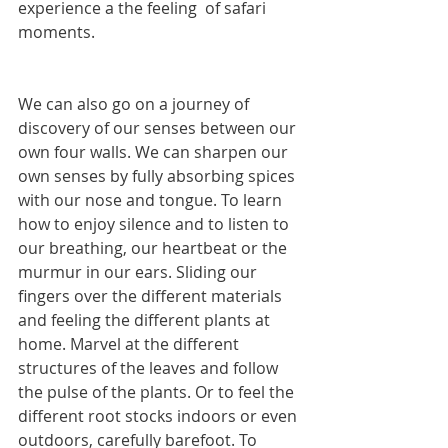
experience a the feeling  of safari 
moments.
We can also go on a journey of 
discovery of our senses between our 
own four walls. We can sharpen our 
own senses by fully absorbing spices 
with our nose and tongue. To learn 
how to enjoy silence and to listen to 
our breathing, our heartbeat or the 
murmur in our ears. Sliding our 
fingers over the different materials 
and feeling the different plants at 
home. Marvel at the different 
structures of the leaves and follow 
the pulse of the plants. Or to feel the 
different root stocks indoors or even 
outdoors, carefully barefoot. To 