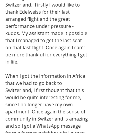
Switzerland.. Firstly I would like to 
thank Edelweiss for their last 
arranged flight and the great 
performance under pressure - 
kudos. My assistant made it possible 
that I managed to get the last seat 
on that last flight. Once again I can't 
be more thankful for everything I get 
in life. 
When I got the information in Africa 
that we had to go back to 
Switzerland, I first thought that this 
would be quite interesting for me, 
since I no longer have my own 
apartment. Once again the sense of 
community in Switzerland is amazing 
and so I got a WhatsApp message 