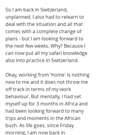
So I am back in Switzerland, 
unplanned. I also had to relearn to 
deal with the situation and all that 
comes with a complete change of 
plans - but I am looking forward to 
the next few weeks. Why? Because I 
can now put all my safari knowledge 
also into practice in Switzerland. 
Okay, working from ‘home' is nothing 
new to me and it does not throw me 
off track in terms of my work 
behaviour. But mentally, I had set 
myself up for 3 months in Africa and 
had been looking forward to many 
trips and moments in the African 
bush. As life goes, since Friday 
morning, I am now back in 