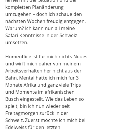
lernen mit der Situation und der 
kompletten Planänderung 
umzugehen – doch ich schaue den 
nächsten Wochen freudig entgegen. 
Warum? Ich kann nun all meine 
Safari-Kenntnisse in der Schweiz 
umsetzen.
Homeoffice ist für mich nichts Neues 
und wirft mich daher von meinem 
Arbeitsverhalten her nicht aus der 
Bahn. Mental hatte ich mich für 3 
Monate Afrika und ganz viele Trips 
und Momente im afrikanischen 
Busch eingestellt. Wie das Leben so 
spielt, bin ich nun wieder seit 
Freitagmorgen zurück in der 
Schweiz. Zuerst möchte ich mich bei 
Edelweiss für den letzten 