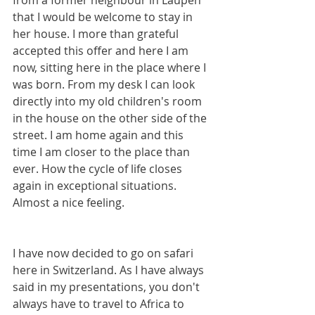
from a former neighbour in Laupen 
that I would be welcome to stay in 
her house. I more than grateful 
accepted this offer and here I am 
now, sitting here in the place where I 
was born. From my desk I can look 
directly into my old children's room 
in the house on the other side of the 
street. I am home again and this 
time I am closer to the place than 
ever. How the cycle of life closes 
again in exceptional situations. 
Almost a nice feeling. 
I have now decided to go on safari 
here in Switzerland. As I have always 
said in my presentations, you don't 
always have to travel to Africa to 