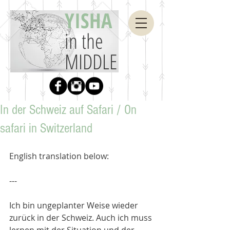
YISHA
in the
MIDDLE
In der Schweiz auf Safari / On
safari in Switzerland
English translation below:​ 
---
Ich bin ungeplanter Weise wieder 
zurück in der Schweiz. Auch ich muss 